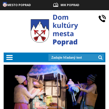
MESTO POPRAD
MIK POPRAD
prepnut_navigaciu