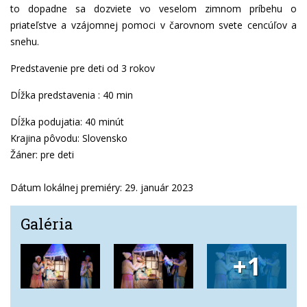
to dopadne sa dozviete vo veselom zimnom príbehu o
priateľstve a vzájomnej pomoci v čarovnom svete cencúľov a
snehu.
Predstavenie pre deti od 3 rokov
Dĺžka predstavenia : 40 min
Dĺžka podujatia: 40 minút
Krajina pôvodu: Slovensko
Žáner: pre deti
Dátum lokálnej premiéry: 29. január 2023
Galéria
+1