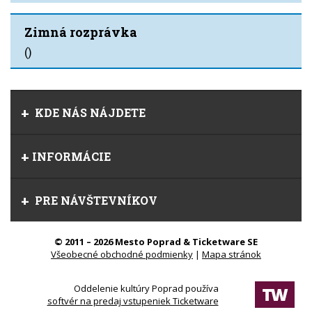
Zimná rozprávka
()
KDE NÁS NÁJDETE
INFORMÁCIE
PRE NÁVŠTEVNÍKOV
© 2011 – 2026 Mesto Poprad & Ticketware SE
Všeobecné obchodné podmienky
|
Mapa stránok
Oddelenie kultúry Poprad používa
softvér na predaj vstupeniek Ticketware